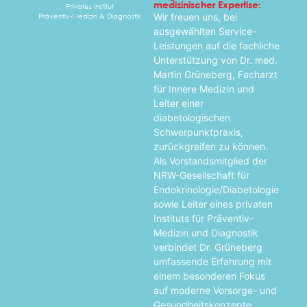
medizinischer Expertise:
Privates Institut
Präventiv-Medizin & Diagnostik
Wir freuen uns, bei
ausgewählten Service-
Leistungen auf die fachliche
Unterstützung von Dr. med.
Martin Grüneberg, Facharzt
für Innere Medizin und
Leiter einer
diabetologischen
Schwerpunktpraxis,
zurückgreifen zu können.
Als Vorstandsmitglied der
NRW-Gesellschaft für
Endokrinologie/Diabetologie
sowie Leiter eines privaten
Instituts für Präventiv-
Medizin und Diagnostik
verbindet Dr. Grüneberg
umfassende Erfahrung mit
einem besonderen Fokus
auf moderne Vorsorge- und
Gesundheitskonzepte.