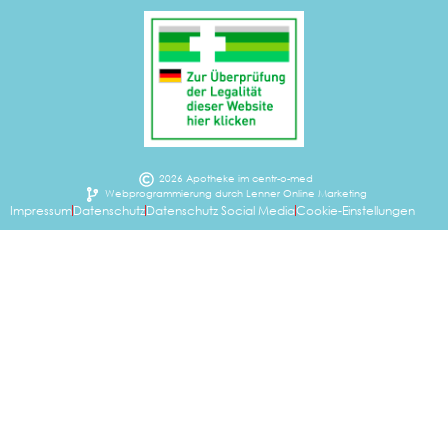
2026 Apotheke im centr-o-med
Webprogrammierung durch Lenner Online Marketing
Impressum
Datenschutz
Datenschutz Social Media
Cookie-Einstellungen