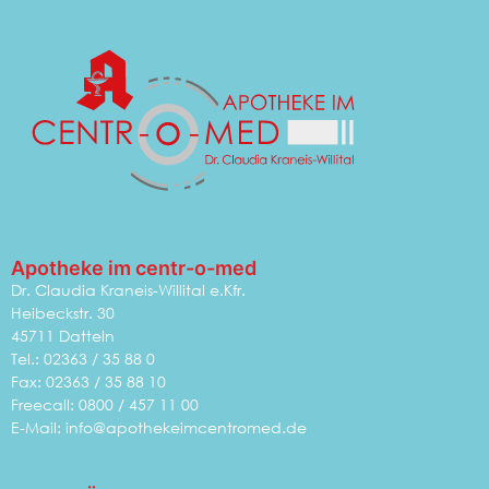
Apotheke im centr-o-med
Dr. Claudia Kraneis-Willital e.Kfr.
Heibeckstr. 30
45711 Datteln
Tel.: 02363 / 35 88 0
Fax: 02363 / 35 88 10
Freecall: 0800 / 457 11 00
E-Mail:
info@apothekeimcentromed.de