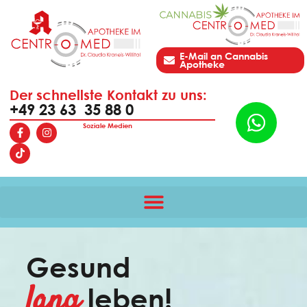
E-Mail an Cannabis
Apotheke
Der schnellste Kontakt zu uns:
+49 23 63 35 88 0
Soziale Medien
Gesund
lang
leben!