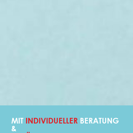
MIT
INDIVIDUELLER
BERATUNG
&