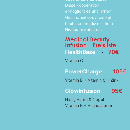
Diese Kooperation
ermöglicht es uns, Ihnen
Gesundheitsservices auf
höchstem medizinischem
Niveau anzubieten.
Medical Beauty
Infusion - Preisliste
HealthBase
70€
Vitamin C
PowerCharge
105€
Vitamin B + Vitamin C + Zink
GlowInfusion
95€
Haut, Haare & Nägel
Vitamin B + Aminosäuren