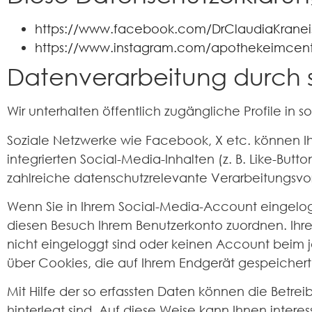
https://www.facebook.com/DrClaudiaKranei
https://www.instagram.com/apothekeimcen
Datenverarbeitung durch 
Wir unterhalten öffentlich zugängliche Profile in 
Soziale Netzwerke wie Facebook, X etc. können Ih
integrierten Social-Media-Inhalten (z. B. Like-B
zahlreiche datenschutzrelevante Verarbeitungsvo
Wenn Sie in Ihrem Social-Media-Account eingelog
diesen Besuch Ihrem Benutzerkonto zuordnen. Ih
nicht eingeloggt sind oder keinen Account beim je
über Cookies, die auf Ihrem Endgerät gespeichert 
Mit Hilfe der so erfassten Daten können die Betrei
hinterlegt sind. Auf diese Weise kann Ihnen inte