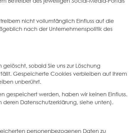
m Betreiber des jeweiligen Social-Media-Portals
reibern nicht vollumfänglich Einfluss auf die
ßgeblich nach der Unternehmenspolitik des
 gelöscht, sobald Sie uns zur Löschung
tfällt. Gespeicherte Cookies verbleiben auf Ihrem
eiben unberührt.
n gespeichert werden, haben wir keinen Einfluss.
 in deren Datenschutzerklärung, siehe unten).
espeicherten personenbezogenen Daten zu