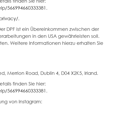
ails finden Sie hier:
elp/566994660333381
.
privacy/
.
Der DPF ist ein Übereinkommen zwischen der
rarbeitungen in den USA gewährleisten soll.
ten. Weitere Informationen hierzu erhalten Sie
ed, Merrion Road, Dublin 4, D04 X2K5, Irland.
ails finden Sie hier:
elp/566994660333381
.
ung von Instagram: