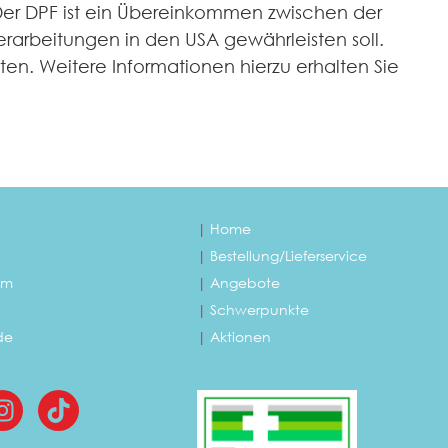
Der DPF ist ein Übereinkommen zwischen der
rarbeitungen in den USA gewährleisten soll.
ten. Weitere Informationen hierzu erhalten Sie
|
Home
|
Bestellung/Lieferservice
em
|
Angebote
|
Schwerpunkte
de
|
Aktionen