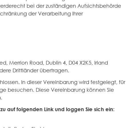
werderecht bei der zuständigen Aufsichtsbehörde
schränkung der Verarbeitung Ihrer
ted, Merrion Road, Dublin 4, D04 X2K5, Irland
ere Drittländer übertragen.
sen. In dieser Vereinbarung wird festgelegt, für
age besuchen. Diese Vereinbarung können Sie
m
.
zu auf folgenden Link und loggen Sie sich ein: