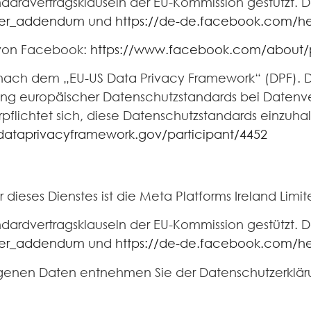
ardvertragsklauseln der EU-Kommission gestützt. Det
sfer_addendum
und
https://de-de.facebook.com/h
 von Facebook:
https://www.facebook.com/about/
g nach dem „EU-US Data Privacy Framework“ (DPF). 
ung europäischer Datenschutzstandards bei Datenve
flichtet sich, diese Datenschutzstandards einzuhal
dataprivacyframework.gov/participant/4452
r dieses Dienstes ist die Meta Platforms Ireland Limit
ardvertragsklauseln der EU-Kommission gestützt. Det
sfer_addendum
und
https://de-de.facebook.com/h
genen Daten entnehmen Sie der Datenschutzerklär