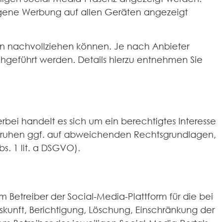
zogene Werbung auf allen Geräten angezeigt
len nachvollziehen können. Je nach Anbieter
hgeführt werden. Details hierzu entnehmen Sie
rbei handelt es sich um ein berechtigtes Interesse
e beruhen ggf. auf abweichenden Rechtsgrundlagen,
s. 1 lit. a DSGVO).
 Betreiber der Social-Media-Plattform für die bei
kunft, Berichtigung, Löschung, Einschränkung der