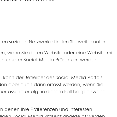
zten sozialen Netzwerke finden Sie weiter unten.
ren, wenn Sie deren Website oder eine Website mit
uch unserer Social-Media-Präsenzen werden
kann der Betreiber des Social-Media-Portals
en aber auch dann erfasst werden, wenn Sie
rfassung erfolgt in diesem Fall beispielsweise
, in denen Ihre Präferenzen und Interessen
iligen Social-Media-Präsenz angezeigt werden.