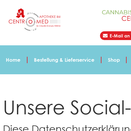
E-Mail a
Home
Bestellung & Lieferservice
Shop
Unsere Social
Diese Datenschutzerklärung