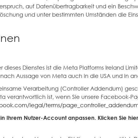
derspruch, auf Datenübertragbarkeit und ein Besch
, Löschung und unter bestimmten Umständen die Ein
lnen
 dieses Dienstes ist die Meta Platforms Ireland Limi
nach Aussage von Meta auch in die USA und in and
nsame Verarbeitung (Controller Addendum) geschlos
a verantwortlich ist, wenn Sie unsere Facebook-P
ebook.com/legal/terms/page_controller_addendu
in Ihrem Nutzer-Account anpassen. Klicken Sie hier