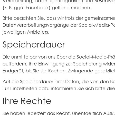
Verarbeitung, Datenübertragbarkeit und Beschwerd
(z. B. ggü. Facebook) geltend machen.
Bitte beachten Sie, dass wir trotz der gemeinsamen
Datenverarbeitungsvorgänge der Social-Media-Por
jeweiligen Anbieters.
Speicherdauer
Die unmittelbar von uns über die Social-Media-Pr
auffordern, Ihre Einwilligung zur Speicherung wid
Endgerät, bis Sie sie löschen. Zwingende gesetzli
Auf die Speicherdauer Ihrer Daten, die von den B
Für Einzelheiten dazu informieren Sie sich bitte di
Ihre Rechte
Sie haben jederzeit das Recht, unentgeltlich Au