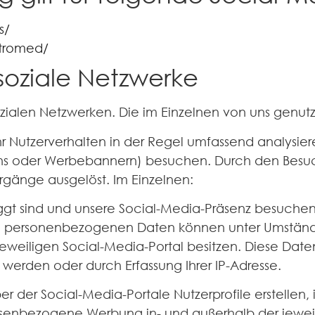
s/
tromed/
soziale Netzwerke
sozialen Netzwerken. Die im Einzelnen von uns genut
r Nutzerverhalten in der Regel umfassend analysie
uttons oder Werbebannern) besuchen. Durch den Bes
rgänge ausgelöst. Im Einzelnen:
gt sind und unsere Social-Media-Präsenz besuchen, 
re personenbezogenen Daten können unter Umständ
weiligen Social-Media-Portal besitzen. Diese Datene
werden oder durch Erfassung Ihrer IP-Adresse.
ber der Social-Media-Portale Nutzerprofile erstellen
ressenbezogene Werbung in- und außerhalb der jewe