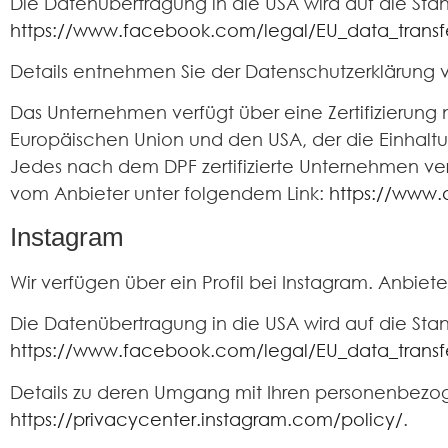
Die Datenübertragung in die USA wird auf die Stand
https://www.facebook.com/legal/EU_data_tran
Details entnehmen Sie der Datenschutzerklärung
Das Unternehmen verfügt über eine Zertifizierun
Europäischen Union und den USA, der die Einhalt
Jedes nach dem DPF zertifizierte Unternehmen verp
vom Anbieter unter folgendem Link:
https://www.
Instagram
Wir verfügen über ein Profil bei Instagram. Anbiete
Die Datenübertragung in die USA wird auf die Stand
https://www.facebook.com/legal/EU_data_tran
Details zu deren Umgang mit Ihren personenbezo
https://privacycenter.instagram.com/policy/
.