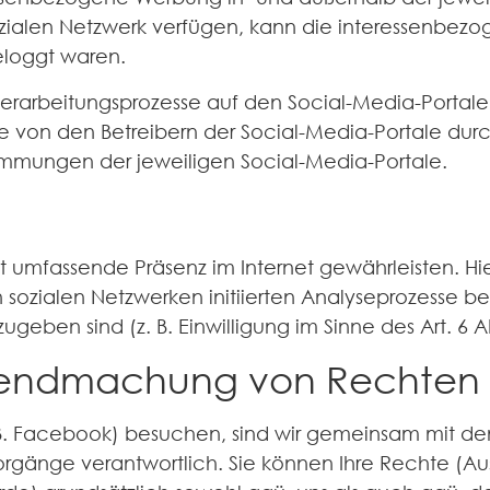
ozialen Netzwerk verfügen, kann die interessenbe
eloggt waren.
 Verarbeitungsprozesse auf den Social-Media-Porta
 von den Betreibern der Social-Media-Portale durc
mungen der jeweiligen Social-Media-Portale.
t umfassende Präsenz im Internet gewährleisten. Hie
den sozialen Netzwerken initiierten Analyseprozess
geben sind (z. B. Einwilligung im Sinne des Art. 6 Ab
ltendmachung von Rechten
 B. Facebook) besuchen, sind wir gemeinsam mit dem
gänge verantwortlich. Sie können Ihre Rechte (Aus