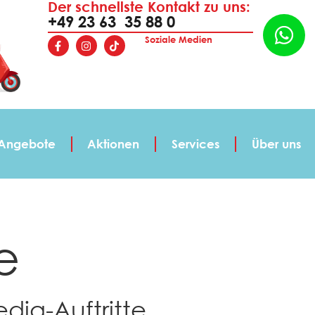
Der schnellste Kontakt zu uns:
+49 23 63 35 88 0
Soziale Medien
Angebote
Aktionen
Services
Über uns
e
dia-Auftritte